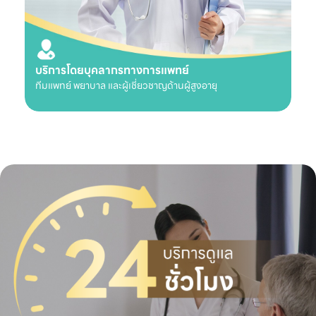
บริการโดยบุคลากรทางการแพทย์
ทีมแพทย์ พยาบาล และผู้เชี่ยวชาญด้านผู้สูงอายุ