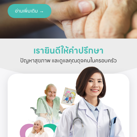
อ่านเพิ่มเติม →
เรายินดีให้คำปรึกษา
ปัญหาสุขภาพ และดูแลคุณดุจคนในครอบครัว