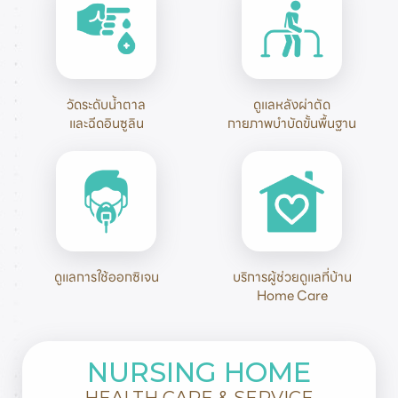
วัดระดับน้ำตาล

ดูแลหลังผ่าตัด

และฉีดอินซูลิน
กายภาพบำบัดขั้นพื้นฐาน
ดูแลการใช้ออกซิเจน
บริการผู้ช่วยดูแลที่บ้าน

Home Care
NURSING HOME