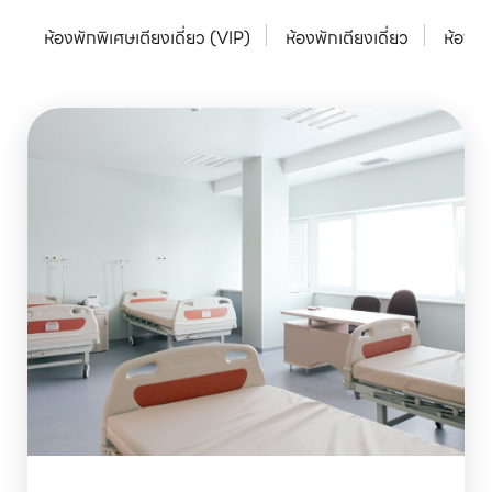
ห้องพักพิเศษเตียงเดี่ยว (VIP)
ห้องพักเตียงเดี่ยว
ห้องพัก