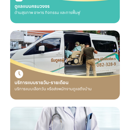
ดูแลแบบครบวงจร
ด้านสุขภาพ อาหาร กิจกรรม และการฟื้นฟู
บริการแบบรายวัน-รายเดือน
บริการแบบเลือกวัน หรือส่งพนักงานดูแลถึงบ้าน