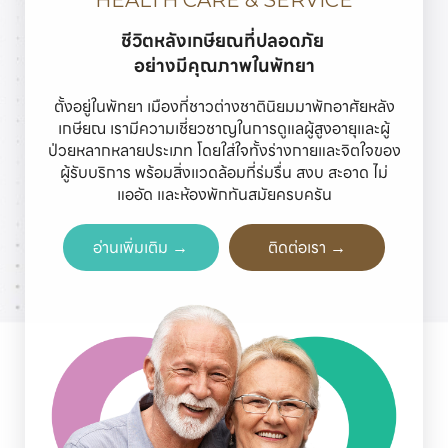
HEALTH CARE & SERVICE
ชีวิตหลังเกษียณที่ปลอดภัย 

อย่างมีคุณภาพในพัทยา
ตั้งอยู่ในพัทยา เมืองที่ชาวต่างชาตินิยมมาพักอาศัยหลัง
เกษียณ เรามีความเชี่ยวชาญในการดูแลผู้สูงอายุและผู้
ป่วยหลากหลายประเภท โดยใส่ใจทั้งร่างกายและจิตใจของ
ผู้รับบริการ พร้อมสิ่งแวดล้อมที่ร่มรื่น สงบ สะอาด ไม่
แออัด และห้องพักทันสมัยครบครัน
อ่านเพิ่มเติม →
ติดต่อเรา →