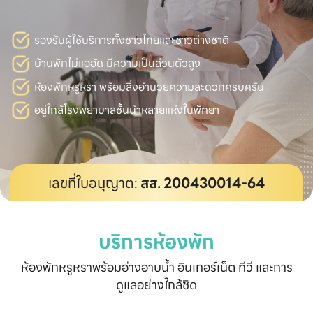
รองรับผู้ใช้บริการทั้งชาวไทยและชาวต่างชาติ
บ้านพักไม่แออัด มีความเป็นส่วนตัวสูง
ห้องพักหรูหรา พร้อมสิ่งอำนวยความสะดวกครบครัน
อยู่ใกล้โรงพยาบาลชั้นนำหลายแห่งในพัทยา
เลขที่ใบอนุญาต:
สส. 200430014-64
บริการห้องพัก
ห้องพักหรูหราพร้อมอ่างอาบน้ำ อินเทอร์เน็ต ทีวี และการ
ดูแลอย่างใกล้ชิด